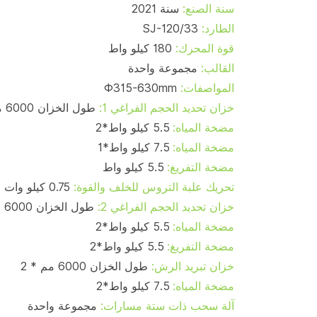
سنة الصنع:
سنة 2021
الطارد:
SJ-120/33
قوة المحرك:
180 كيلو واط
القالب:
مجموعة واحدة
المواصفات:
Φ315-630mm
خزان تحديد الحجم الفراغي 1:
طول الخزان 6000 مم
مضخة المياه:
5.5 كيلو واط*2
مضخة المياه:
7.5 كيلو واط*1
مضخة التفريغ:
5.5 كيلو واط
تحريك علبة التروس للخلف والقوة:
0.75 كيلو وات
خزان تحديد الحجم الفراغي 2:
طول الخزان 6000 مم
مضخة المياه:
5.5 كيلو واط*2
مضخة التفريغ:
5.5 كيلو واط*2
خزان تبريد الرش:
طول الخزان 6000 مم * 2
مضخة المياه:
7.5 كيلو واط*2
آلة سحب ذات ستة مسارات:
مجموعة واحدة