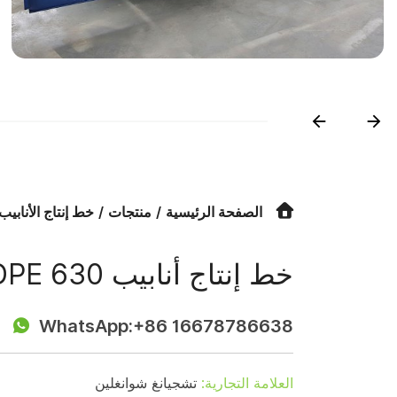
الصفحة الرئيسية
منتجات
خط إنتاج الأنابيب
خط إنتاج أنابيب HDPE 630 مم مستعملة ومجددة
WhatsApp:
+86 16678786638
العلامة التجارية:
تشجيانغ شوانغلين