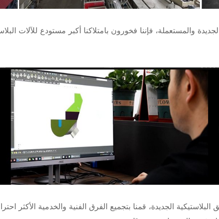
الجديدة والمستعملة، فإننا فخورون بامتلاكنا أكبر مستودع للآلات البلا
 آلات البثق البلاستيكية الجديدة، قمنا بتجميع الفرق الفنية والخدمية الأكث