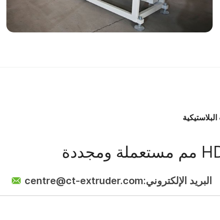
 البلاستيكية
البريد الإلكتروني:
centre@ct-extruder.com