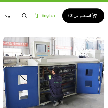
بيت
استعلم عن
(
0
)
English
بيت