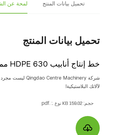
تحميل بيانات المنتج
لمحة عن الش
تحميل بيانات المنتج
خط إنتاج أنابيب HDPE 630 مم مستعملة ومجددة
شركة ntre Machinery
لآلاتك البلاستيكية!
حجم: 159.02 KB
نوع .: .pdf