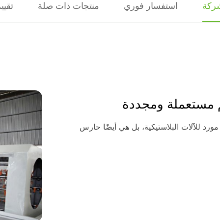
ركة
استفسار فوري
منتجات ذات صلة
تقيي
Qingdao Ce ليست مجرد مورد للآلات البلاستيكية، بل هي أيضًا حارس