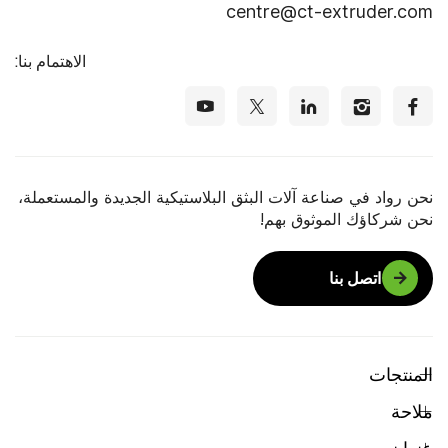
centre@ct-extruder.com
الاهتمام بنا:
نحن رواد في صناعة آلات البثق البلاستيكية الجديدة والمستعملة،
نحن شركاؤك الموثوق بهم!
اتصل بنا
المنتجات
ملاحة