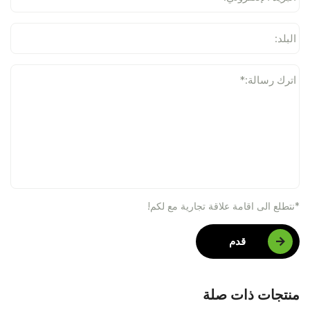
البلد:
اترك رسالة:*
*نتطلع الى اقامة علاقة تجارية مع لكم!
قدم
منتجات ذات صلة