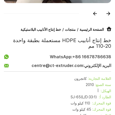
الصفحة الرئيسية
منتجات
خط إنتاج الأنابيب البلاستيكية
خط إنتاج أنابيب HDPE مستعملة بطبقة واحدة
20-110 مم
WhatsApp:
+86 16678786638
البريد الإلكتروني:
centre@ct-extruder.com
العلامة التجارية:
كانجرون
سنة الصنع:
2010
الهيكل:
أ
الطارد أ:
SJ-65(L/D:33:1)
قوة المحرك:
110 كيلو وات
قوة المحرك:
45 كيلو وات