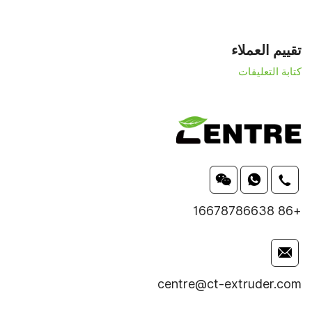
تقييم العملاء
كتابة التعليقات
+86 16678786638
centre@ct-extruder.com