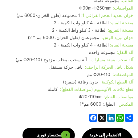
القالب:
مجموعة كاملة
المواصفات:
Φ90m-Φ250mm
خزان تحديد الحجم الفراغي 1:
1 مجموعة (طول الخزان-6000 مم)
مضخة المياه:
الطاقة - 4 كيلو وات الكمية - 2
مضخة التفريغ:
الطاقة - 3 كيلو واط الكمية - 2
خزان تبريد الرش:
مجموعتان (طول الخزان: 6000 مم * 2)
مضخة المياه:
الطاقة - 4 كيلو وات الكمية - 2
آلة النقل:
مجموعة واحدة
آلة سحب بستة مسارات:
آلة سحب بمخلب مزدوج (Φ20-110 مم)
شكل ناقل الحركة الزاحف:
ناقل حركة مستقل
المواصفات:
Φ20-110 مم
آلة القطع الكوكبية:
بدون رقاقة (شفرة)
قطع غلافات الألومنيوم (مواصفات القطع):
كاملة
مواصفات القطع:
Φ20-110mm
المكدس:
الطول: 6000 مم*1
Facebook
LinkedIn
WhatsApp
X
Share
الانضمام إلى عربة
استفسار فوري