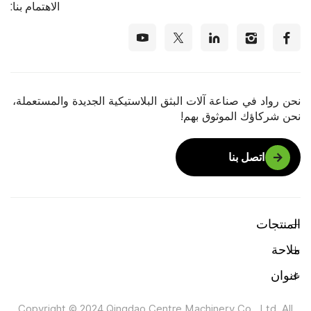
الاهتمام بنا:
نحن رواد في صناعة آلات البثق البلاستيكية الجديدة والمستعملة،
نحن شركاؤك الموثوق بهم!
اتصل بنا
المنتجات
ملاحة
عنوان
Copyright © 2024 Qingdao Centre Machinery Co., Ltd. All