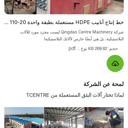
خط إنتاج أنابيب HDPE مستعملة بطبقة واحدة 20-110 مم
شركة Qingdao Centre Machinery ليست مجرد مورد للآلات
البلاستيكية، بل هي أيضًا حارس لآلاتك البلاستيكية!
حجم: 268.82 KB
نوع .: .pdf
لمحة عن الشركة
لماذا تختار آلات البثق المستعملة من CENTRE؟