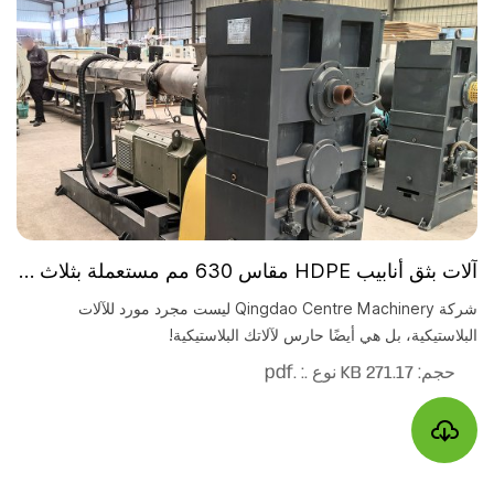
آلات بثق أنابيب HDPE مقاس 630 مم مستعملة بثلاث طبقات (ABA)
شركة Qingdao Centre Machinery ليست مجرد مورد للآلات
البلاستيكية، بل هي أيضًا حارس لآلاتك البلاستيكية!
حجم: 271.17 KB
نوع .: .pdf