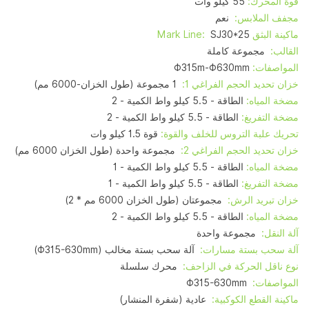
قوة المحرك:
55 كيلو وات
مجفف الملابس:
نعم
ماكينة البثق Mark Line:
SJ30*25
القالب:
مجموعة كاملة
المواصفات:
Φ315m-Φ630mm
خزان تحديد الحجم الفراغي 1:
1 مجموعة (طول الخزان-6000 مم)
مضخة المياه:
الطاقة - 5.5 كيلو واط الكمية - 2
مضخة التفريغ:
الطاقة - 5.5 كيلو واط الكمية - 2
تحريك علبة التروس للخلف والقوة:
قوة 1.5 كيلو وات
خزان تحديد الحجم الفراغي 2:
مجموعة واحدة (طول الخزان 6000 مم)
مضخة المياه:
الطاقة - 5.5 كيلو واط الكمية - 1
مضخة التفريغ:
الطاقة - 5.5 كيلو واط الكمية - 1
خزان تبريد الرش:
مجموعتان (طول الخزان 6000 مم * 2)
مضخة المياه:
الطاقة - 5.5 كيلو واط الكمية - 2
آلة النقل:
مجموعة واحدة
آلة سحب بستة مسارات:
آلة سحب بستة مخالب (Φ315-630mm)
نوع ناقل الحركة في الزاحف:
محرك سلسلة
المواصفات:
Φ315-630mm
ماكينة القطع الكوكبية:
عادية (شفرة المنشار)