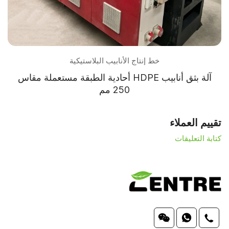
خط إنتاج الأنابيب البلاستيكية
ة مستعملة مقاس
آلة بثق الأنابيب ثلاثية ال
(ABA، 110-315 مم)
تقييم العملاء
كتابة التعليقات