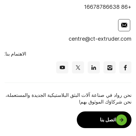
+86 16678786638
centre@ct-extruder.com
الاهتمام بنا:
نحن رواد في صناعة آلات البثق البلاستيكية الجديدة والمستعملة،
نحن شركاؤك الموثوق بهم!
اتصل بنا